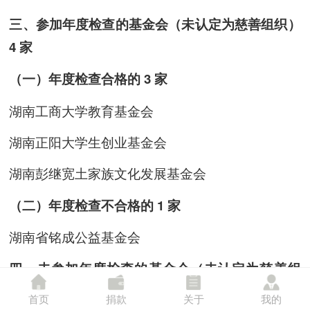
三、参加年度检查的基金会（未认定为慈善组织）
4 家
（一）年度检查合格的 3 家
湖南工商大学教育基金会
湖南正阳大学生创业基金会
湖南彭继宽土家族文化发展基金会
（二）年度检查不合格的 1 家
湖南省铭成公益基金会
四、未参加年度检查的基金会（未认定为慈善组
织）3 家
首页
捐款
关于
我的