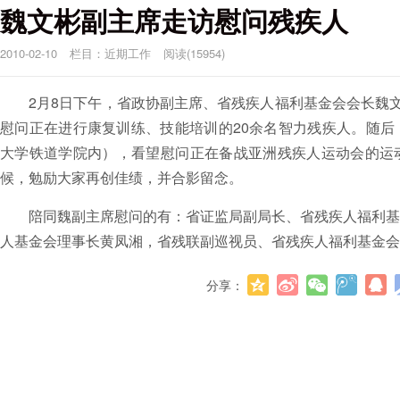
魏文彬副主席走访慰问残疾人
2010-02-10
栏目：
近期工作
阅读(15954)
2月8日下午，省政协副主席、省残疾人福利基金会会长魏文
慰问正在进行康复训练、技能培训的20余名智力残疾人。随后
大学铁道学院内），看望慰问正在备战亚洲残疾人运动会的运
候，勉励大家再创佳绩，并合影留念。
陪同魏副主席慰问的有：省证监局副局长、省残疾人福利
人基金会理事长黄凤湘，省残联副巡视员、省残疾人福利基金会
分享：