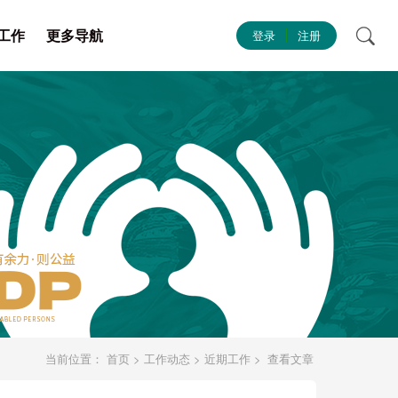
工作
更多导航
登录
注册
当前位置：
首页
>
工作动态
>
近期工作
>
查看文章