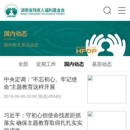
国内动态
国内相关资讯动态
全部
近期工作
国内动态
基层动态
中央定调：“不忘初心、牢记使
命”主题教育这样开展
2019-06-06 00:00
阅读(45340)
习近平：守初心担使命找差距抓
落实 确保主题教育取得扎扎实实
的成效