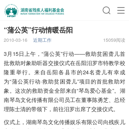
“蒲公英”行动情暖岳阳
2010-03-16
近期工作
15059阅读
3月15日上午，“蒲公英”行动——救助贫困聋儿首
批救助对象助听器交接仪式在岳阳汨罗市特教学校
隆重举行。来自岳阳各县市的24名聋儿有幸成
为“蒲公英行动·救助贫困聋儿”项目的首批救助对
象。这次的救助资金全部来自“琴岛爱心基金”。湖
南琴岛文化传播有限公司员工在董事陈勇芝、总经
理陈士清的带领下，前往汨罗出席了交接仪式。
仪式上，湖南琴岛文化传播娱乐有限公司向残疾儿