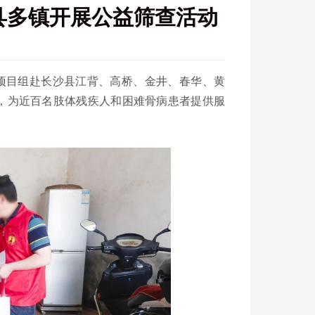
沙县多镇开展公益筛查活动
益项目组赴长沙县江背、高桥、金井、春华、黄
，为近百名肢体残疾人和困难骨病患者提供服