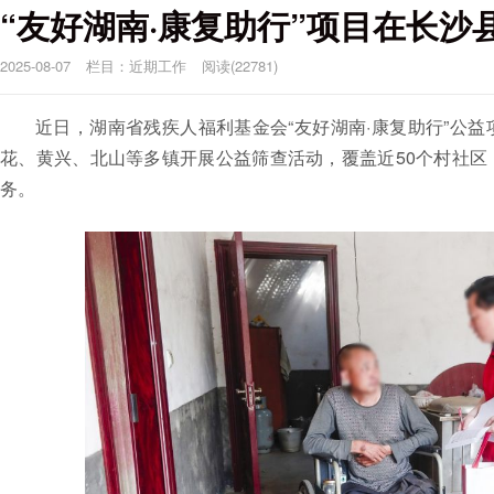
“友好湖南·康复助行”项目在长
2025-08-07
栏目：
近期工作
阅读(22781)
近日，湖南省残疾人福利基金会
“友好湖南·康复助行”公
花、黄兴、北山等多镇开展公益筛查活动，覆盖近50个村社区
务。