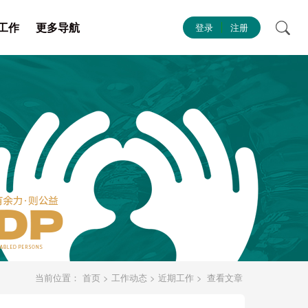
工作
更多导航
登录
注册
当前位置：
首页
>
工作动态
>
近期工作
>
查看文章